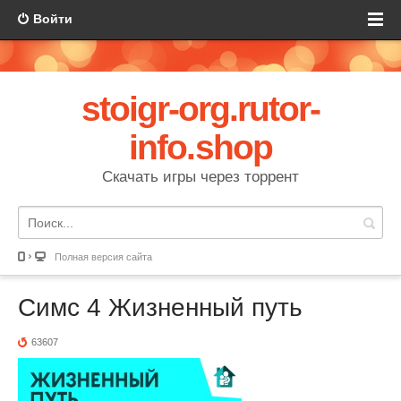
Войти
stoigr-org.rutor-
info.shop
Скачать игры через торрент
Полная версия сайта
Симс 4 Жизненный путь
63607