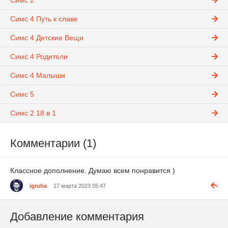
Симс 2
Симс 4 Путь к славе
Симс 4 Детские Вещи
Симс 4 Родители
Симс 4 Малыши
Симс 5
Симс 2 18 в 1
Комментарии (1)
Классное дополнение. Думаю всем понравится )
igruha
17 марта 2023 05:47
Добавление комментария