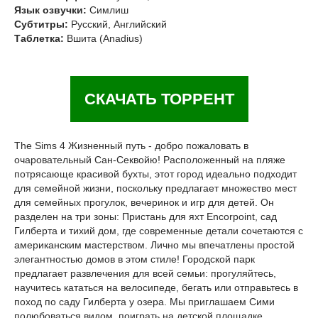
Язык озвучки:
Симлиш
Субтитры:
Русский, Английский
Таблетка:
Вшита (Anadius)
СКАЧАТЬ ТОРРЕНТ
The Sims 4 Жизненный путь - добро пожаловать в
очаровательный Сан-Секвойю! Расположенный на пляже
потрясающе красивой бухты, этот город идеально подходит
для семейной жизни, поскольку предлагает множество мест
для семейных прогулок, вечеринок и игр для детей. Он
разделен на три зоны: Пристань для яхт Encorpoint, сад
Гилберта и тихий дом, где современные детали сочетаются с
американским мастерством. Лично мы впечатлены простой
элегантностью домов в этом стиле! Городской парк
предлагает развлечения для всей семьи: прогуляйтесь,
научитесь кататься на велосипеде, бегать или отправьтесь в
поход по саду Гилберта у озера. Мы приглашаем Сими
полюбоваться видом, поиграть на детской площадке,