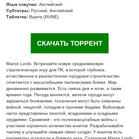
Язык озвучки:
Английский
Субтитры:
Русский, Английский
Таблетка:
Вшита (RUNE)
СКАЧАТЬ ТОРРЕНТ
Manor Lords. Встречайте новую средневековую
стратегическую игру для ПК, в которой глубокое,
естественное и реалистичное городское строительство
сочетается с масштабными тактическими боями. Мир
динамично развивается. Есть смена дня и ночи, а также
времен года. Погода меняется, жители города могут
заразиться болезнями, поселения могут быть охвачены
войной, нищетой, голодом и прочими бедами. Войсковые
части представлены пехотой, всадниками и осадными
орудиями. Сражения - это полномасштабные войны с
участием огромного количества юнитов. Разрабатывайте
тактику и улучшайте навыки своих солдат. У юнитов есть
параметры усталости и боевого духа. Создатели Manor Lords