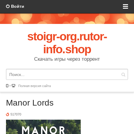
Войти
stoigr-org.rutor-
info.shop
Скачать игры через торрент
Полная версия сайта
Manor Lords
517070