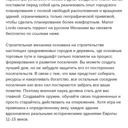
поставили перед собой цель реализовать опыт городского
планирования с полной свободой расположения и вращения
зданий, ограничиваясь только географической привязкой,
чтобы сделать планирование более комфортным. Manor
Lords скачать торрент на русском Механики вы сможете
бесплатно по ссылкам ниже.
Строительная механика основана на строительстве
настоящих средневековых городов и деревень, где основные
торговые пути и ландшафт сильно повлияли на процесс
формирования и развития поселения. Вы можете создать
лучший дом, но не забудьте защитить его от посторонних
посягательств. В связи с тем, что вам предстоит собирать
ресурсы и накапливать богатство, все остальные соседние
поселения изо всех сил постараются забрать все ваши
пожитки. Поэтому военная наука должна стать для вас
главной. Создавайте оружие, обучайте своих подчиненных и
просто старайтесь действовать на опережение. Хотя игра не
привязана к определенному веку, каждое здание
вдохновлено реальными историческими зданиями Европы
11-15 веков.