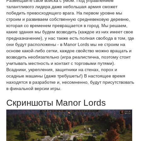
Размещайте свои войска с умом. Под управлением
талантливого лидера даже небольшая армия сможет
победить превосходящего врага. На первом уровне мы
строим и развиваем собственную средневековую деревню,
которая со временем превращается в город. Мы решаем,
какие здания мы будем возводить (каждое из них имеет свое
предназначение), у нас также есть полная свобода в том, где
они будут расположены - в Manor Lords мы не строим на
основе какой-либо сетки, каждое свойство можно вращать и
возводить необязательно (игра реалистична, поэтому стоит
учитывать местность и контакт с торговыми путями).
Всадники, укрепления, защитники на стенах, порох и
осадные машины (даже требушеты!) В настоящее время
находятся в разработке и, несомненно, будут присутствовать
в финальной версии игры.
Скриншоты Manor Lords