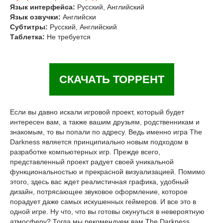
Язык интерфейса:
Русский, Английский
Язык озвучки:
Английски
Субтитры:
Русский, Английский
Таблетка:
Не требуется
СКАЧАТЬ ТОРРЕНТ
Если вы давно искали игровой проект, который будет
интересен вам, а также вашим друзьям, родственникам и
знакомым, то вы попали по адресу. Ведь именно игра The
Darkness является принципиально новым подходом в
разработке компьютерных игр. Прежде всего,
представленный проект радует своей уникальной
функциональностью и прекрасной визуализацией. Помимо
этого, здесь вас ждет реалистичная графика, удобный
дизайн, потрясающее звуковое оформление, которое
порадует даже самых искушенных геймеров. И все это в
одной игре. Ну что, что вы готовы окунуться в невероятную
атмосферу? Тогда мы рекомендуем вам The Darkness