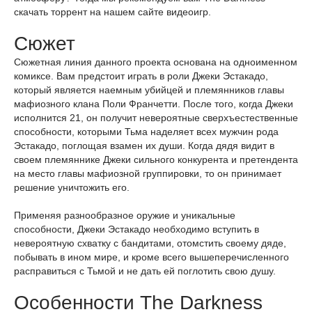
скачать торрент на нашем сайте видеоигр.
Сюжет
Сюжетная линия данного проекта основана на одноименном
комиксе. Вам предстоит играть в роли Джеки Эстакадо,
который является наемным убийцей и племянников главы
мафиозного клана Поли Франчетти. После того, когда Джеки
исполнится 21, он получит невероятные сверхъестественные
способности, которыми Тьма наделяет всех мужчин рода
Эстакадо, поглощая взамен их души. Когда дядя видит в
своем племяннике Джеки сильного конкурента и претендента
на место главы мафиозной группировки, то он принимает
решение уничтожить его.
Применяя разнообразное оружие и уникальные
способности, Джеки Эстакадо необходимо вступить в
невероятную схватку с бандитами, отомстить своему дяде,
побывать в ином мире, и кроме всего вышеперечисленного
расправиться с Тьмой и не дать ей поглотить свою душу.
Особенности The Darkness