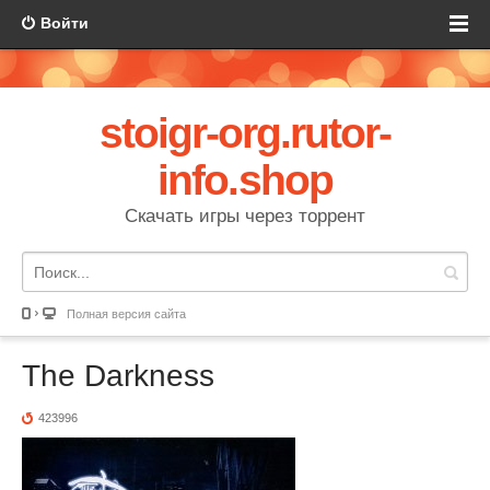
Войти
stoigr-org.rutor-
info.shop
Скачать игры через торрент
Полная версия сайта
The Darkness
423996