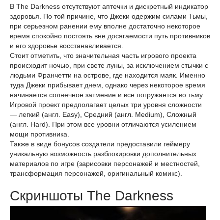
В The Darkness отсутствуют аптечки и дискретный индикатор
здоровья. По той причине, что Джеки одержим силами Тьмы,
при серьезном ранении ему вполне достаточно некоторое
время спокойно постоять вне досягаемости путь противников
и его здоровье восстанавливается.
Стоит отметить, что значительная часть игрового проекта
происходит ночью, при свете луны, за исключением стычки с
людьми Франчетти на острове, где находится маяк. Именно
туда Джеки прибывает днем, однако через некоторое время
начинается солнечное затмение и все погружается во тьму.
Игровой проект предполагает целых три уровня сложности
— легкий (англ. Easy), Средний (англ. Medium), Сложный
(англ. Hard). При этом все уровни отличаются усилением
мощи противника.
Также в виде бонусов создатели предоставили геймеру
уникальную возможность разблокировки дополнительных
материалов по игре (зарисовки персонажей и местностей,
трансформация персонажей, оригинальный комикс).
Скриншоты The Darkness