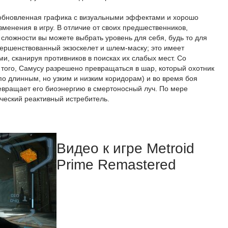
 обновленная графика с визуальными эффектами и хорошо
менения в игру. В отличие от своих предшественников,
сложности вы можете выбрать уровень для себя, будь то для
ершенствованный экзоскелет и шлем-маску; это имеет
и, сканируя противников в поисках их слабых мест. Со
того, Самусу разрешено превращаться в шар, который охотник
по длинным, но узким и низким коридорам) и во время боя
ревращает его биоэнергию в смертоносный луч. По мере
ческий реактивный истребитель.
Видео к игре Metroid
Prime Remastered