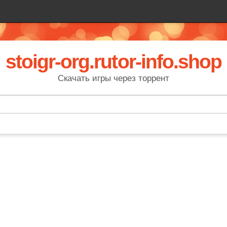
stoigr-org.rutor-info.shop
Скачать игры через торрент