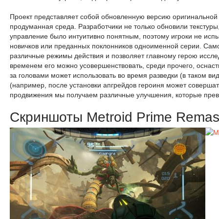
Проект представляет собой обновленную версию оригинальной
продуманная среда. Разработчики не только обновили текстуры,
управление было интуитивно понятным, поэтому игроки не испы
новичков или преданных поклонников одноименной серии. Само
различные режимы действия и позволяет главному герою исслед
временем его можно усовершенствовать, среди прочего, оснас
за головами может использовать во время разведки (в таком ви
(например, после установки апгрейдов героиня может совершат
продвижения мы получаем различные улучшения, которые превр
Скриншоты Metroid Prime Remas