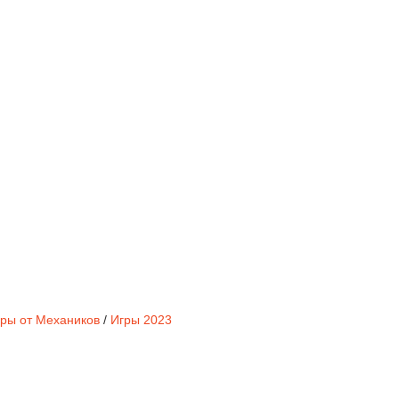
ры от Механиков
/
Игры 2023