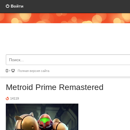
Войти
Полная версия сайта
Metroid Prime Remastered
14119