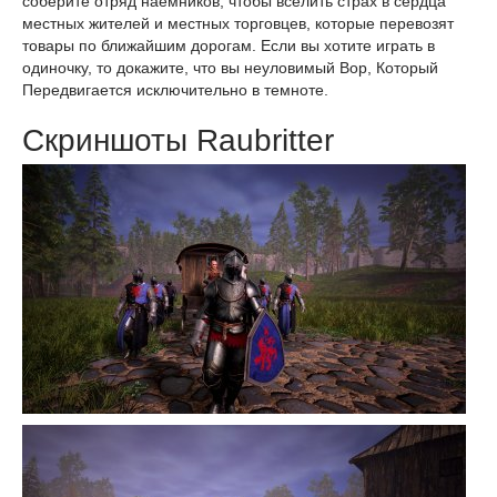
соберите отряд наемников, чтобы вселить страх в сердца
местных жителей и местных торговцев, которые перевозят
товары по ближайшим дорогам. Если вы хотите играть в
одиночку, то докажите, что вы неуловимый Вор, Который
Передвигается исключительно в темноте.
Скриншоты Raubritter