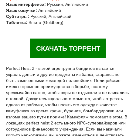
Язык интерфейса:
Русский, Английский
Язык озвучки:
Английский
Субтитры:
Русский, Английский
Таблетка:
Вшита (Goldberg)
СКАЧАТЬ ТОРРЕНТ
Perfect Heist 2 - в этой игре группа бандитов пытается
украсть деньги и другие предметы из банка, стараясь не
быть замеченными командой полицейских. Полицейские
имеют огромное преимущество в борьбе, поэтому
чрезвычайно важно, чтобы воры не отдыхали и не сливались
с толпой. Дождитесь идеального момента, чтобы отрезать
одного из рабочих, чтобы носить его одежду в качестве
камуфляжа во время кражи, бурения, бомбардировки или
взлома вашего пути к поимке! Камуфляж помогает в этом. В
локациях perfect heist 2 есть много NPC-супервайзеров или
сотрудников финансового учреждения. Если вы накачали
кого-то наркотиками, вы можете измениться и действовать