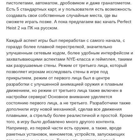
пистолетами, автоматом, дробовиком и даже гранатометом.
Есть 5 стандартных карт, и у пользователя есть возможность
создавать свои собственные случайные места, где вы
сможете играть позже. А пока предлагаем вас качать Perfect
Heist 2 на ПК на русском.
Каждый аспект игры был переработан с самого начала, с
гораздо более плавной перестрелкой, значительно
улучшенным сетевым кодом, более удобным интерфейсом и
захватывающими аспектами NYE-класса и геймплея, такими
как разрушаемые стены. Режим от третьего лица, который
позволяет игрокам исследовать стены в игре под
прикрытием, режим от первого лица был в центре
разработки с улучшенной анимацией оружия и плавным
движением, но режим от третьего лица также включен в
настройки сервера! Основное внимание уделяется
состоянию первого лица, а не третьего. Разработчики также
дополнили игру новой механикой, сделав все движения
плавными, а стрельбу более реалистичной и простой. Кроме
того, в игру было добавлено много другого контента.
Например, из первой части есть оружие, а также, вроде
ракетных установок, минометов, устройств, запускающих