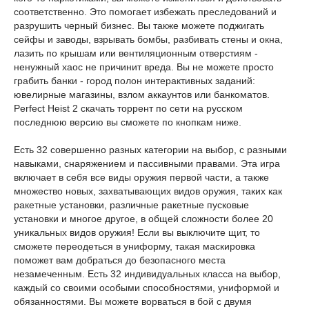
соответственно. Это помогает избежать преследований и
разрушить черный бизнес. Вы также можете поджигать
сейфы и заводы, взрывать бомбы, разбивать стены и окна,
лазить по крышам или вентиляционным отверстиям -
ненужный хаос не причинит вреда. Вы не можете просто
грабить банки - город полон интерактивных заданий:
ювелирные магазины, взлом аккаунтов или банкоматов.
Perfect Heist 2 скачать торрент по сети на русском
последнюю версию вы сможете по кнопкам ниже.
Есть 32 совершенно разных категории на выбор, с разными
навыками, снаряжением и пассивными правами. Эта игра
включает в себя все виды оружия первой части, а также
множество новых, захватывающих видов оружия, таких как
ракетные установки, различные ракетные пусковые
установки и многое другое, в общей сложности более 20
уникальных видов оружия! Если вы выключите щит, то
сможете переодеться в униформу, такая маскировка
поможет вам добраться до безопасного места
незамеченным. Есть 32 индивидуальных класса на выбор,
каждый со своими особыми способностями, униформой и
обязанностями. Вы можете ворваться в бой с двумя