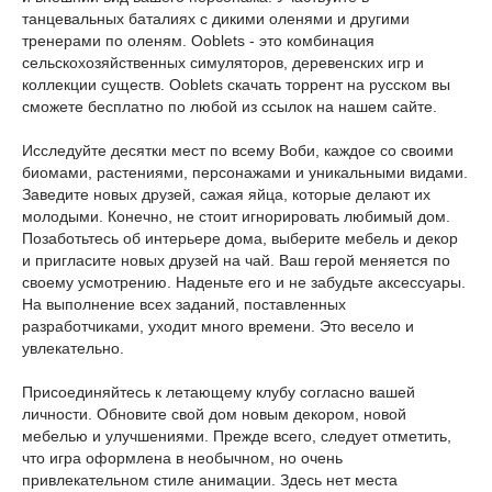
танцевальных баталиях с дикими оленями и другими
тренерами по оленям. Ooblets - это комбинация
сельскохозяйственных симуляторов, деревенских игр и
коллекции существ. Ooblets скачать торрент на русском вы
сможете бесплатно по любой из ссылок на нашем сайте.
Исследуйте десятки мест по всему Воби, каждое со своими
биомами, растениями, персонажами и уникальными видами.
Заведите новых друзей, сажая яйца, которые делают их
молодыми. Конечно, не стоит игнорировать любимый дом.
Позаботьтесь об интерьере дома, выберите мебель и декор
и пригласите новых друзей на чай. Ваш герой меняется по
своему усмотрению. Наденьте его и не забудьте аксессуары.
На выполнение всех заданий, поставленных
разработчиками, уходит много времени. Это весело и
увлекательно.
Присоединяйтесь к летающему клубу согласно вашей
личности. Обновите свой дом новым декором, новой
мебелью и улучшениями. Прежде всего, следует отметить,
что игра оформлена в необычном, но очень
привлекательном стиле анимации. Здесь нет места