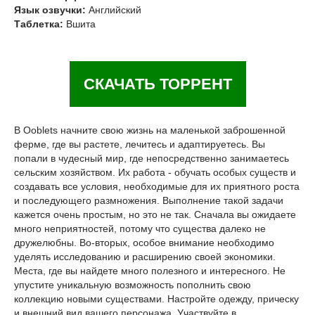
Язык озвучки:
Английский
Таблетка:
Вшита
СКАЧАТЬ ТОРРЕНТ
В Ooblets начните свою жизнь на маленькой заброшенной
ферме, где вы растете, лечитесь и адаптируетесь. Вы
попали в чудесный мир, где непосредственно занимаетесь
сельским хозяйством. Их работа - обучать особых существ и
создавать все условия, необходимые для их приятного роста
и последующего размножения. Выполнение такой задачи
кажется очень простым, но это не так. Сначала вы ожидаете
много неприятностей, потому что существа далеко не
дружелюбны. Во-вторых, особое внимание необходимо
уделять исследованию и расширению своей экономики.
Места, где вы найдете много полезного и интересного. Не
упустите уникальную возможность пополнить свою
коллекцию новыми существами. Настройте одежду, прическу
и внешний вид вашего персонажа. Участвуйте в