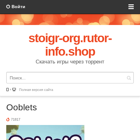
Войти
stoigr-org.rutor-
info.shop
Скачать игры через торрент
Полная версия сайта
Ooblets
71817