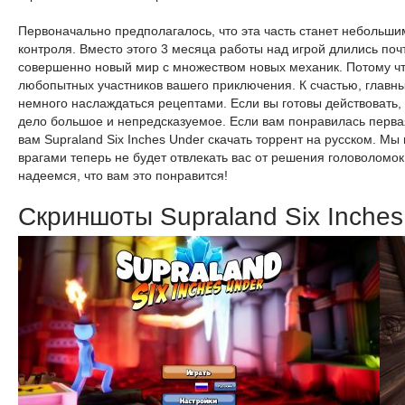
Первоначально предполагалось, что эта часть станет небольши
контроля. Вместо этого 3 месяца работы над игрой длились почти
совершенно новый мир с множеством новых механик. Потому что
любопытных участников вашего приключения. К счастью, главны
немного наслаждаться рецептами. Если вы готовы действовать, 
дело большое и непредсказуемое. Если вам понравилась первая
вам Supraland Six Inches Under скачать торрент на русском. М
врагами теперь не будет отвлекать вас от решения головоломок
надеемся, что вам это понравится!
Скриншоты Supraland Six Inches