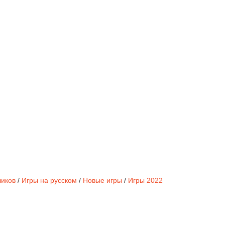
чиков
/
Игры на русском
/
Новые игры
/
Игры 2022