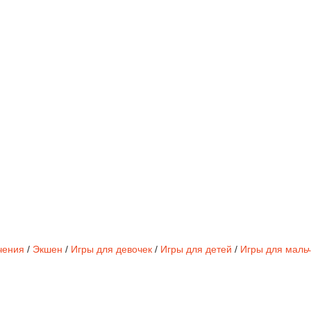
чения
/
Экшен
/
Игры для девочек
/
Игры для детей
/
Игры для маль