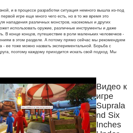
зной, и в процессе разработки ситуация немного вышла из-под
 первой игре еще много чего есть, но в то же время это
для нападения различных монстров, насекомых и других
может использовать оружие, различные инструменты и даже
ь. В конце концов, путешествие в роли маленьких человечков -
жениям в этом разделе. А потому прямо сейчас мы рекомендуем
а - ее тоже можно назвать экспериментальной. Борьба с
друга, поэтому каждому приходится искать свой подход. Мы
Видео к
игре
Suprala
nd Six
Inches