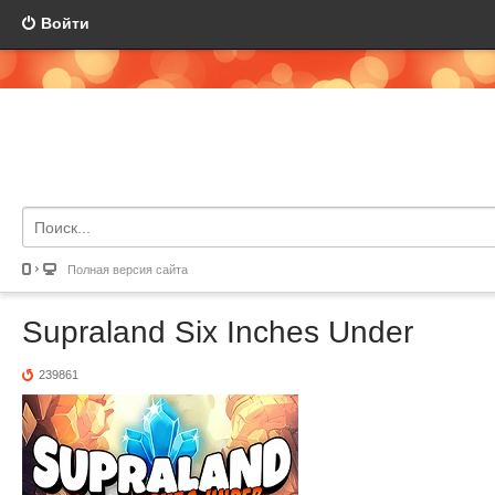
Войти
Полная версия сайта
Supraland Six Inches Under
239861