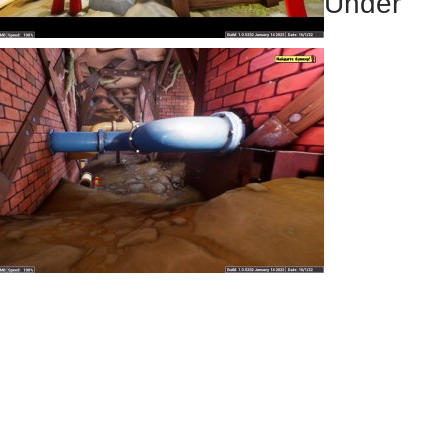
Under