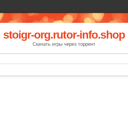
stoigr-org.rutor-info.shop
Скачать игры через торрент