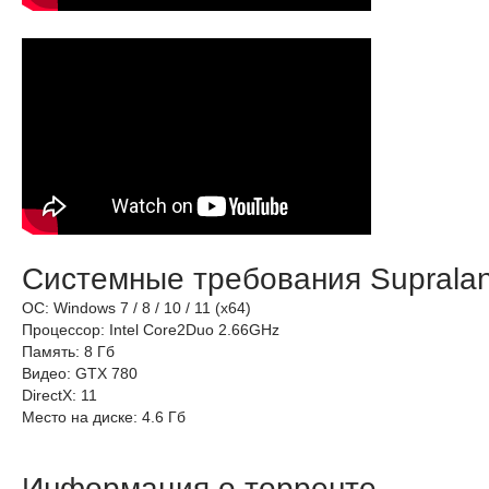
Системные требования Supralan
ОС: Windows 7 / 8 / 10 / 11 (x64)
Процессор: Intel Core2Duo 2.66GHz
Память: 8 Гб
Видео: GTX 780
DirectX: 11
Место на диске: 4.6 Гб
Информация о торренте