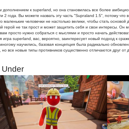
м дополнением к superland, но она становилась все более амбицио
 2 года. Вы можете назвать эту часть "Supraland 1.5", потому что в
 маленькие человечки не настолько велики, чтобы стать основой 
й герой не так прост и может защитить себя и свои интересы. Он 
вам просто нужно собраться с мыслями и просто начать действоват
 игра superland, вас, вероятно, заинтересует новый подход к сра
ы многому научились, базовая концепция была радикально обновлен
, но все новые типы противников существенно отличаются друг от 
 Under