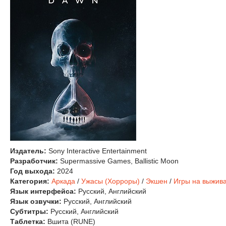
Издатель:
Sony Interactive Entertainment
Разработчик:
Supermassive Games, Ballistic Moon
Год выхода:
2024
Категория:
Аркада
/
Ужасы (Хорроры)
/
Экшен
/
Игры на выжив
Язык интерфейса:
Русский, Английский
Язык озвучки:
Русский, Английский
Субтитры:
Русский, Английский
Таблетка:
Вшита (RUNE)