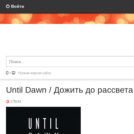
Войти
Полная версия сайта
Until Dawn / Дожить до рассвета
178141