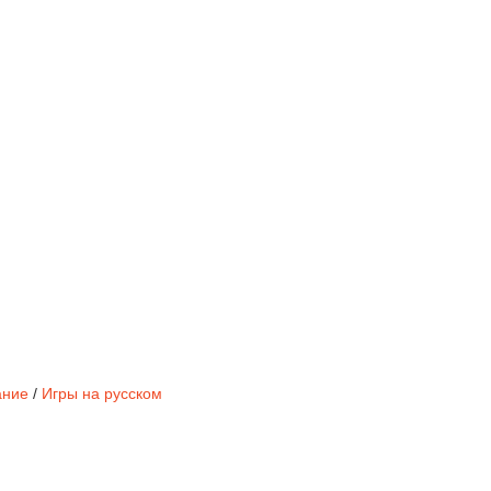
ание
/
Игры на русском