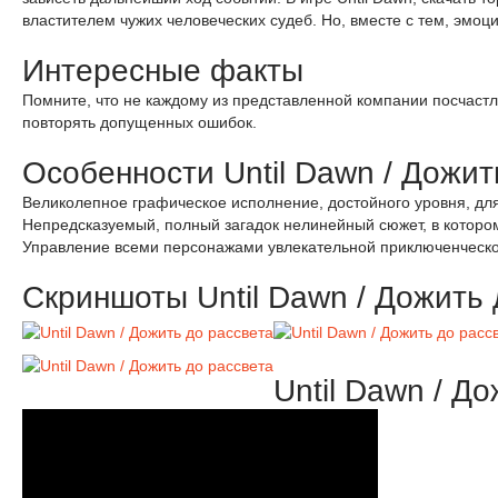
властителем чужих человеческих судеб. Но, вместе с тем, эмоц
Интересные факты
Помните, что не каждому из представленной компании посчастли
повторять допущенных ошибок.
Особенности Until Dawn / Дожит
Великолепное графическое исполнение, достойного уровня, для
Непредсказуемый, полный загадок нелинейный сюжет, в котором
Управление всеми персонажами увлекательной приключенческо
Скриншоты Until Dawn / Дожить 
Until Dawn / Д