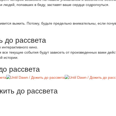
ии людей, попавших в беду, заставят ваше сердце содрогнуться.
вится выжить. Потому, будьте предельно внимательны, если почув
ь до рассвета
 интерактивного кино.
 все текущие события будут зависеть от произведенных вами дейс
й истории.
до рассвета
ожить до рассвета