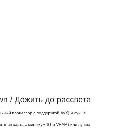
wn / Дожить до рассвета
огичный процессор с поддержкой AVX) и лучше
лентная карта с минимум 6 ГБ VRAM) или лучше