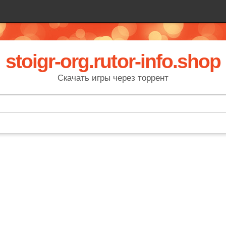
stoigr-org.rutor-info.shop
Скачать игры через торрент