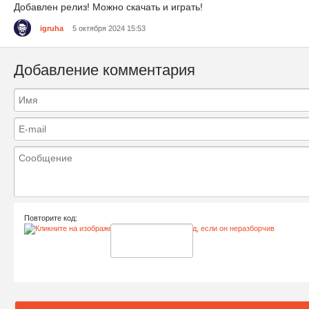
Добавлен релиз! Можно скачать и играть!
igruha
5 октября 2024 15:53
Добавление комментария
Повторите код: