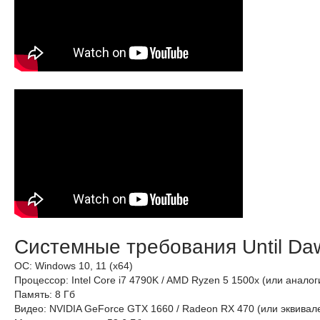
Системные требования Until Da
ОС: Windows 10, 11 (x64)
Процессор: Intel Core i7 4790K / AMD Ryzen 5 1500x (или анал
Память: 8 Гб
Видео: NVIDIA GeForce GTX 1660 / Radeon RX 470 (или эквива