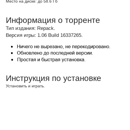
Место на диске: до 58.6 Гб
Информация о торренте
Тип издания: Repack.
Версия игры: 1.06 Build 16337265.
Инструкция по установке
Установить и играть.